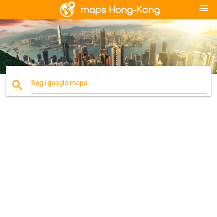
menu
search
Søg i google maps