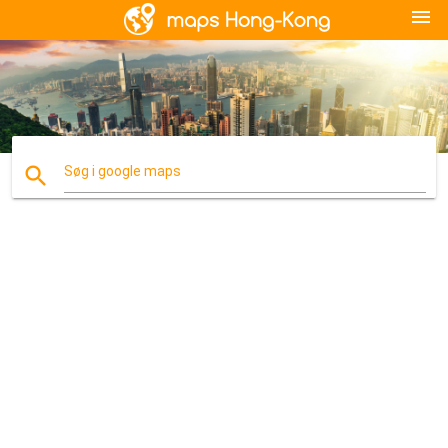
menu
search
Søg i google maps