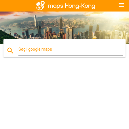
menu
search
Søg i google maps