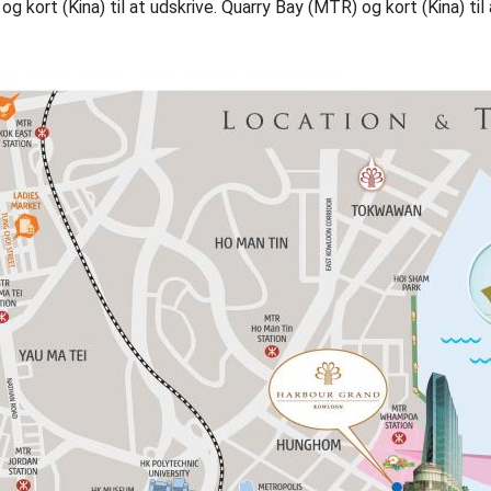
kort (Kina) til at udskrive. Quarry Bay (MTR) og kort (Kina) til 