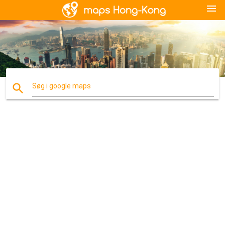
menu
search
Søg i google maps