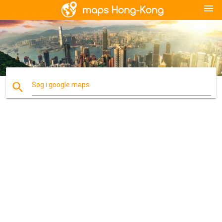
menu
search
Søg i google maps