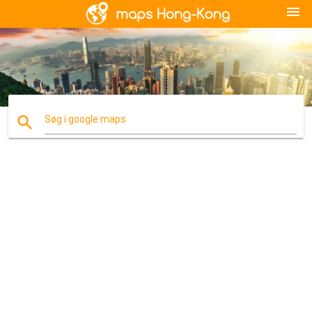
menu
search
Søg i google maps