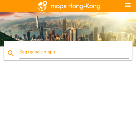
menu
search
Søg i google maps