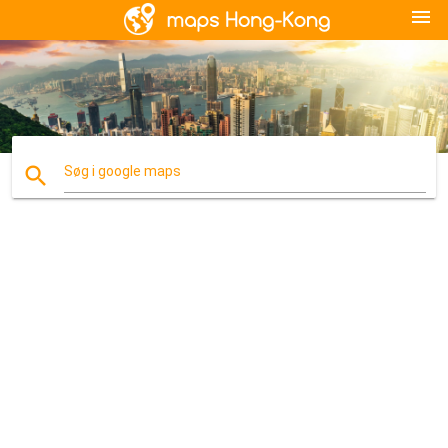
menu
search
Søg i google maps