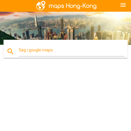
menu
search
Søg i google maps